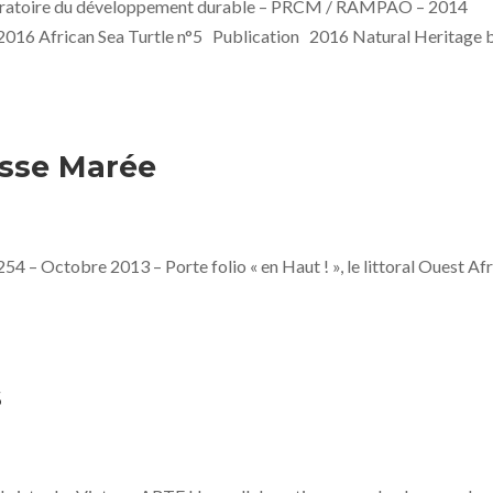
oratoire du développement durable – PRCM / RAMPAO – 2014
African Sea Turtle n°5 Publication 2016 Natural Heritage 
asse Marée
 – Octobre 2013 – Porte folio « en Haut ! », le littoral Ouest Afr
s