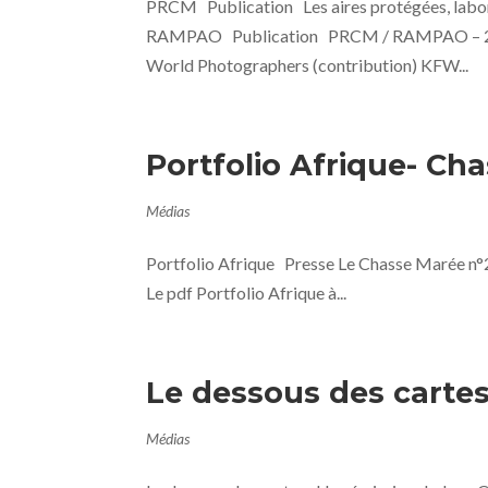
PRCM Publication Les aires protégées, lab
RAMPAO Publication PRCM / RAMPAO – 2016 
World Photographers (contribution) KFW...
Portfolio Afrique- Ch
Médias
Portfolio Afrique Presse Le Chasse Marée n°254
Le pdf Portfolio Afrique à...
Le dessous des carte
Médias