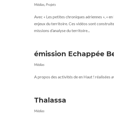
Médias
,
Projets
Avec « Les petites chroniques aériennes », « en
enjeux du territoire. Ces vidéos sont construit
missions d’analyse du territoire...
émission Echappée Bel
Médias
A propos des activités de en Haut ! réalisées a
Thalassa
Médias