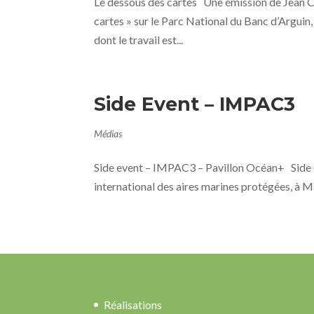
Le dessous des cartes Une émission de Jean C
cartes » sur le Parc National du Banc d’Arguin, 
dont le travail est...
Side Event – IMPAC3
Médias
Side event – IMPAC3 – Pavillon Océan+ Side 
international des aires marines protégées, à Ma
Réalisations