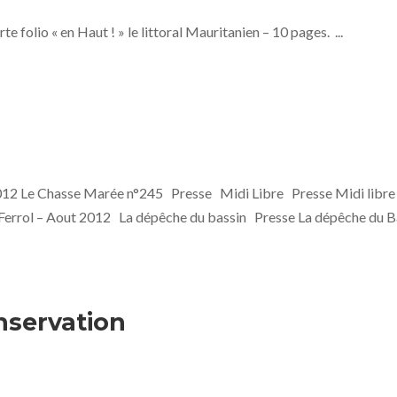
folio « en Haut ! » le littoral Mauritanien – 10 pages. ...
012 Le Chasse Marée n°245 Presse Midi Libre Presse Midi libre
 Ferrol – Aout 2012 La dépêche du bassin Presse La dépêche du B
nservation