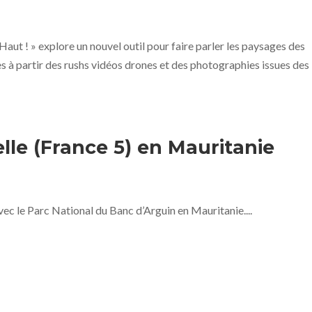
 Haut ! » explore un nouvel outil pour faire parler les paysages des
es à partir des rushs vidéos drones et des photographies issues des
le (France 5) en Mauritanie
vec le Parc National du Banc d’Arguin en Mauritanie....