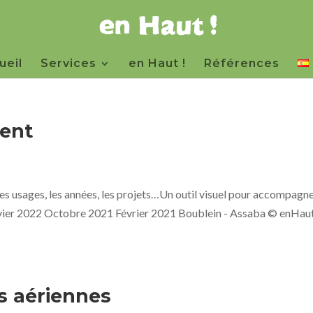
ueil
Services
en Haut !
Références
ent
les usages, les années, les projets…Un outil visuel pour accompagne
Janvier 2022 Octobre 2021 Février 2021 Boublein - Assaba © enHau
s aériennes