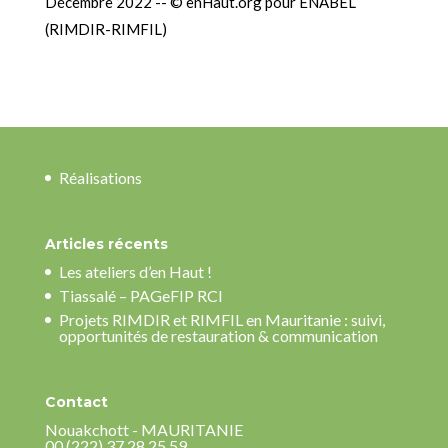
Décembre 2022 -- © enHaut.org pour ENABEL
(RIMDIR-RIMFIL)
Réalisations
Articles récents
Les ateliers d’en Haut !
Tiassalé – PAGeFIP RCI
Projets RIMDIR et RIMFIL en Mauritanie : suivi,
opportunités de restauration & communication
Contact
Nouakchott - MAURITANIE
00 (222) 37 28 25 59