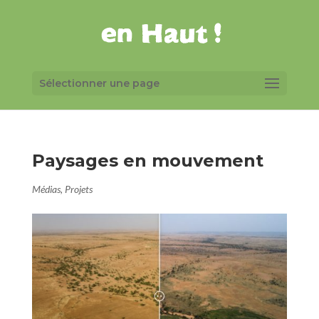
Sélectionner une page
Paysages en mouvement
Médias
,
Projets